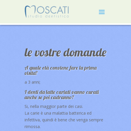
le vostre domande
A quale età conviene fare la prima
visita?
a 3 anni;
I denti da latte cariati vanno curati
anche se poi cadranno?
Si, nella maggior parte dei casi.
La carie è una malattia batterica ed
infettiva, quindi è bene che venga sempre
rimossa.