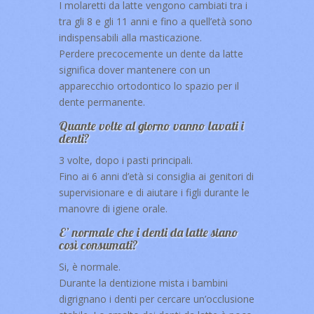
I molaretti da latte vengono cambiati tra i
tra gli 8 e gli 11 anni e fino a quell’età sono
indispensabili alla masticazione.
Perdere precocemente un dente da latte
significa dover mantenere con un
apparecchio ortodontico lo spazio per il
dente permanente.
Quante volte al giorno vanno lavati i
denti?
3 volte, dopo i pasti principali.
Fino ai 6 anni d’età si consiglia ai genitori di
supervisionare e di aiutare i figli durante le
manovre di igiene orale.
E’ normale che i denti da latte siano
così consumati?
Si, è normale.
Durante la dentizione mista i bambini
digrignano i denti per cercare un’occlusione