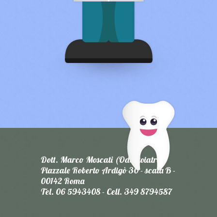
Dott. Marco Moscati (Odontoiatra)
Piazzale Roberto Ardigò 30 - scala B -
00142 Roma
Tel. 06 5943408 - Cell. 349 8794587