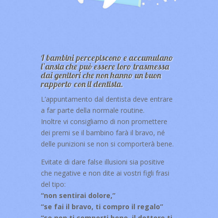
I bambini percepiscono e accumulano
l’ansia che può essere loro trasmessa
dai genitori che non hanno un buon
rapporto con il dentista.
L’appuntamento dal dentista deve entrare
a far parte della normale routine.
Inoltre vi consigliamo di non promettere
dei premi se il bambino farà il bravo, né
delle punizioni se non si comporterà bene.
Evitate di dare false illusioni sia positive
che negative e non dite ai vostri figli frasi
del tipo:
“non sentirai dolore,”
“se fai il bravo, ti compro il regalo”
“se non ti comporti bene, il dottore ti