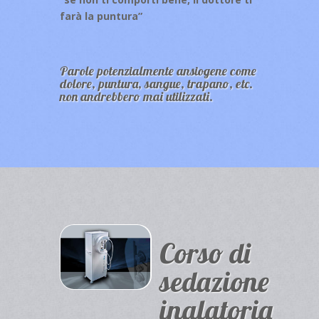
farà la puntura”
Parole potenzialmente ansiogene come
dolore, puntura, sangue, trapano, etc.
non andrebbero mai utilizzati.
Corso di
sedazione
inalatoria